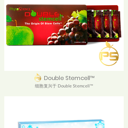
Double Stemcell™
细胞复兴于 Double Stemcell™