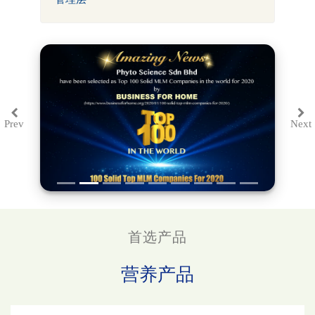
Prev
Next
Previous
Ne
首选产品
营养产品