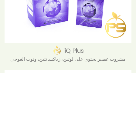
iiQ Plus
مشروب عصير يحتوي على لوتين، زياكسانثين، وتوت الغوجي