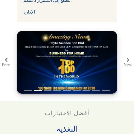
الإدارة
Prev
Next
Previous
Ne
أفضل الاختيارات
التغذية