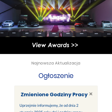
Najnowsza Aktualizacja
Ogłoszenie
×
Zmienione Godziny Pracy
Uprzejmie informujemy, że od dnia 2
stycznia 2025 roku dni i godziny pracy