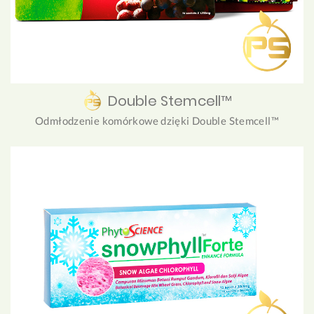
Double Stemcell™
Odmłodzenie komórkowe dzięki Double Stemcell™