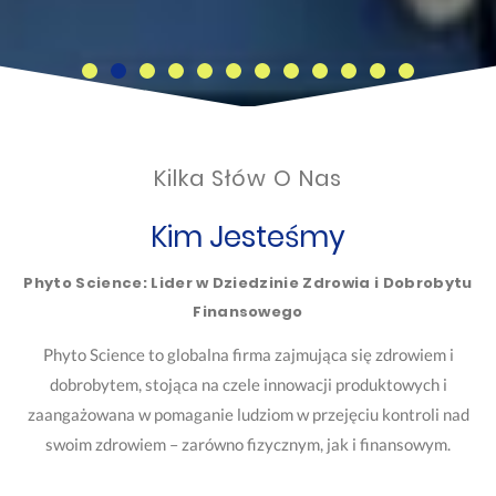
Kilka Słów O Nas
Kim Jesteśmy
Phyto Science: Lider w Dziedzinie Zdrowia i Dobrobytu
Finansowego
Phyto Science to globalna firma zajmująca się zdrowiem i
dobrobytem, stojąca na czele innowacji produktowych i
zaangażowana w pomaganie ludziom w przejęciu kontroli nad
swoim zdrowiem – zarówno fizycznym, jak i finansowym.