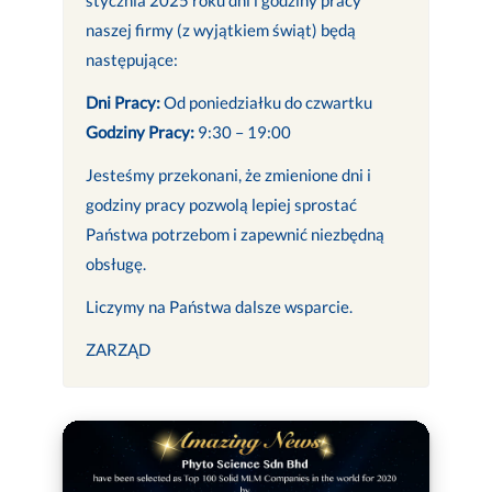
naszej firmy (z wyjątkiem świąt) będą
następujące:
Dni Pracy:
Od poniedziałku do czwartku
Godziny Pracy:
9:30 – 19:00
Jesteśmy przekonani, że zmienione dni i
godziny pracy pozwolą lepiej sprostać
Państwa potrzebom i zapewnić niezbędną
obsługę.
Liczymy na Państwa dalsze wsparcie.
ZARZĄD