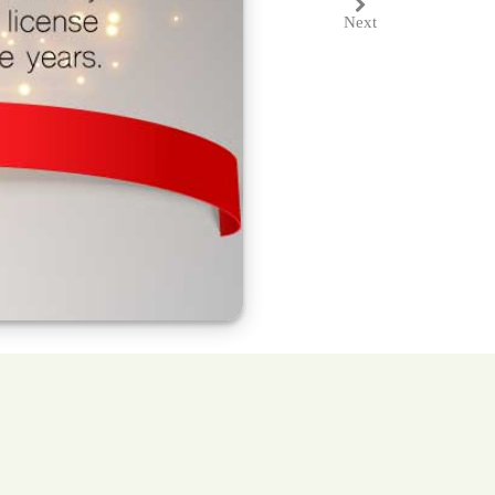
Next
Next