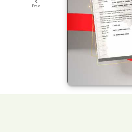
Prev
Previous