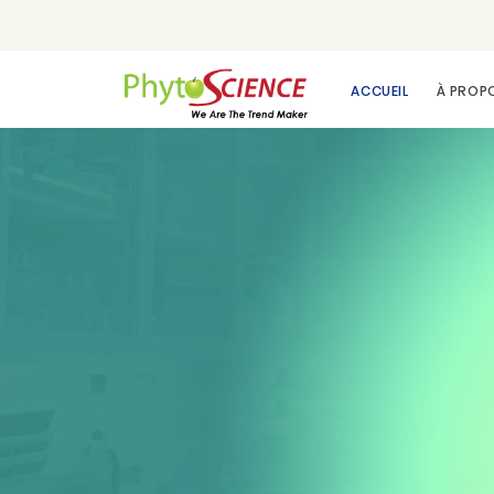
ACCUEIL
À PROP