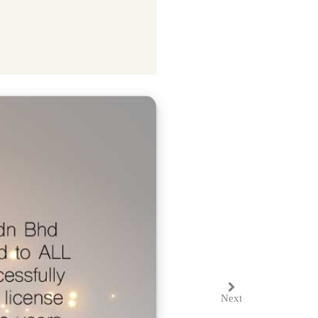
Next
Next