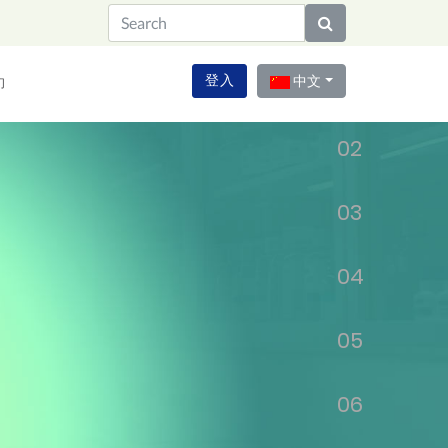
01
登入
中文
们
02
03
04
05
06