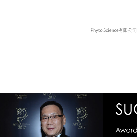
Phyto Scien