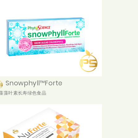
Snowphyll™Forte
藻藻叶素长寿绿色食品