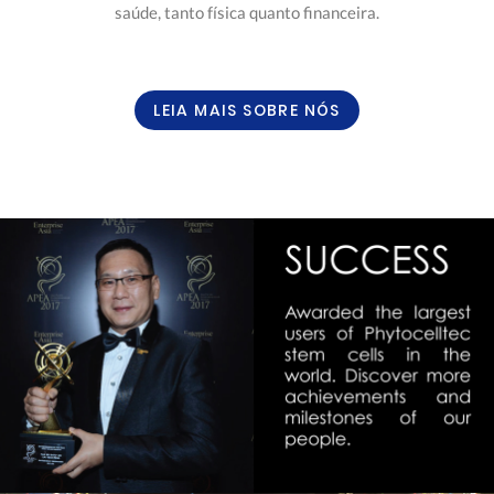
saúde, tanto física quanto financeira.
LEIA MAIS SOBRE NÓS