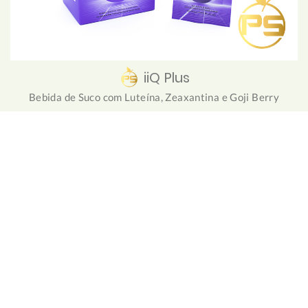
iiQ Plus
Bebida de Suco com Luteína, Zeaxantina e Goji Berry