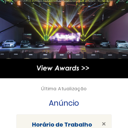
Última Atualização
Anúncio
×
Horário de Trabalho