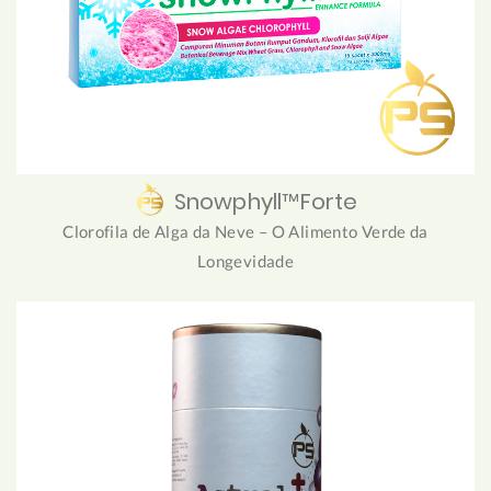
Snowphyll™Forte
Clorofila de Alga da Neve – O Alimento Verde da
Longevidade