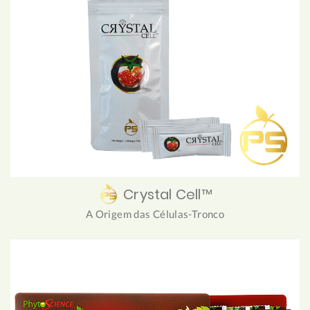
Crystal Cell™
A Origem das Células-Tronco