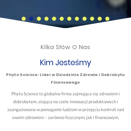
Kilka Słów O Nas
Kim Jesteśmy
Phyto Science: Lider w Dziedzinie Zdrowia i Dobrobytu
Finansowego
Phyto Science to globalna firma zajmująca się zdrowiem i
dobrobytem, stojąca na czele innowacji produktowych i
zaangażowana w pomaganie ludziom w przejęciu kontroli nad
swoim zdrowiem – zarówno fizycznym, jak i finansowym.