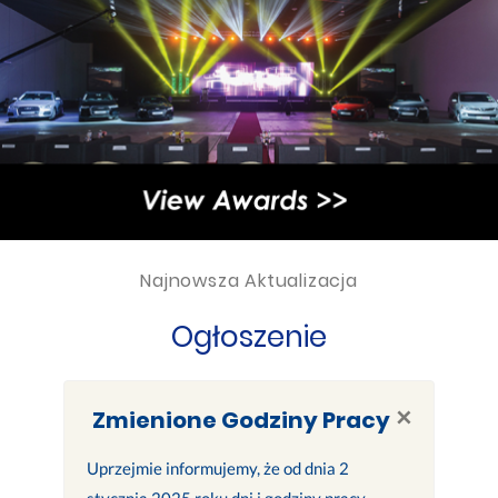
Najnowsza Aktualizacja
Ogłoszenie
×
Zmienione Godziny Pracy
Uprzejmie informujemy, że od dnia 2
stycznia 2025 roku dni i godziny pracy