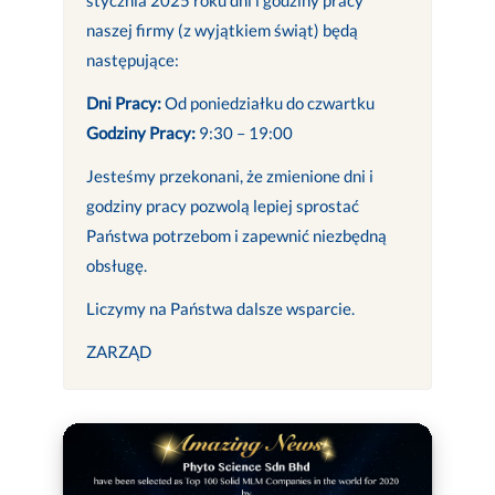
naszej firmy (z wyjątkiem świąt) będą
następujące:
Dni Pracy:
Od poniedziałku do czwartku
Godziny Pracy:
9:30 – 19:00
Jesteśmy przekonani, że zmienione dni i
godziny pracy pozwolą lepiej sprostać
Państwa potrzebom i zapewnić niezbędną
obsługę.
Liczymy na Państwa dalsze wsparcie.
ZARZĄD