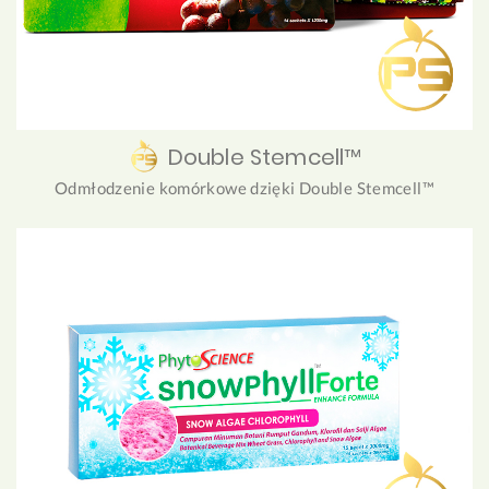
Double Stemcell™
Odmłodzenie komórkowe dzięki Double Stemcell™