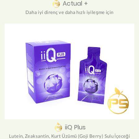
Actual +
Daha iyi direnç ve daha hızlı iyileşme için
iiQ Plus
Lutein, Zeaksantin, Kurt Üzümü (Goji Berry) Sulu İçeceği