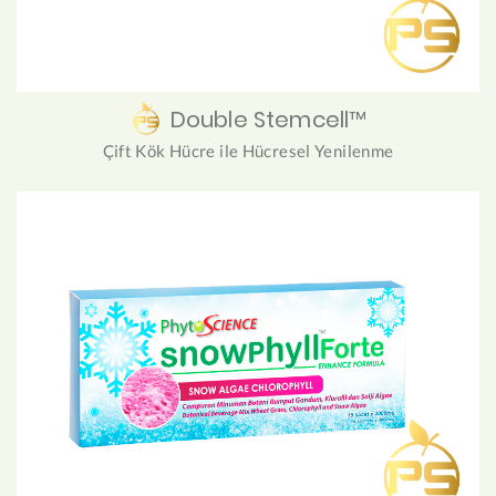
Double Stemcell™
Çift Kök Hücre ile Hücresel Yenilenme