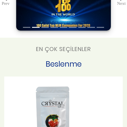
Prev
Next
Previous
Ne
EN ÇOK SEÇİLENLER
Beslenme