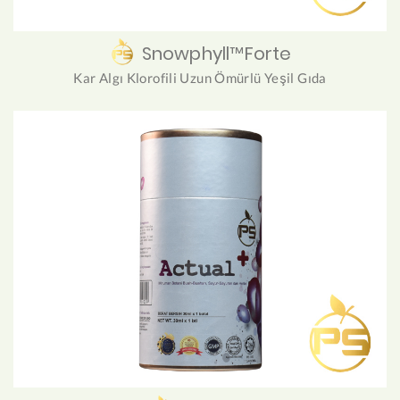
Snowphyll™Forte
Kar Algı Klorofili Uzun Ömürlü Yeşil Gıda