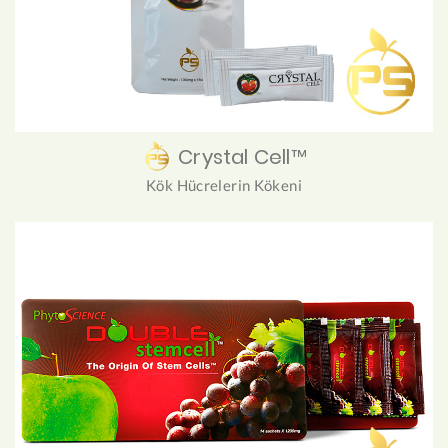
Crystal Cell™
Kök Hücrelerin Kökeni