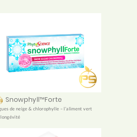
Snowphyll™Forte
gues de neige & chlorophylle – l’aliment vert
 longévité