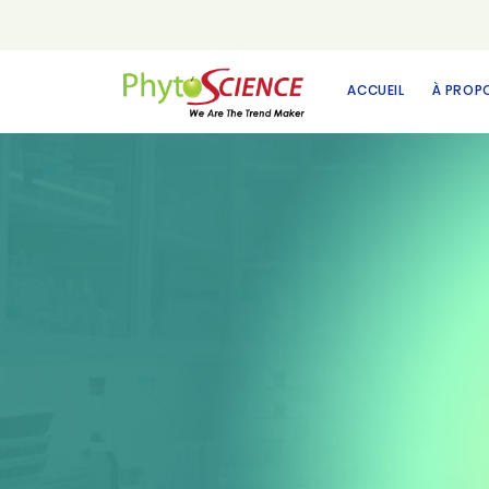
ACCUEIL
À PROP