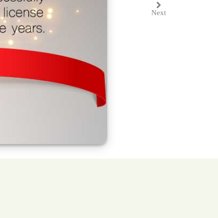
Next
Next