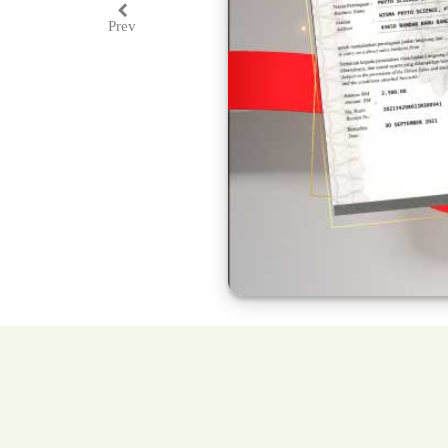
Prev
Previous