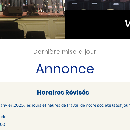
Dernière mise à jour
Annonce
Horaires Révisés
janvier 2025, les jours et heures de travail de notre société (sauf jour
udi
h00