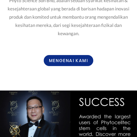
Phyto Science Sdn Bhd, adalah sebuah syarikat kesihatan &
kesejahteraan global yang berada di barisan hadapan inovasi
produk dan komited untuk membantu orang mengendalikan
kesihatan mereka, dari segi kesejahteraan fizikal dan
kewangan.
MENGENAI KAMI