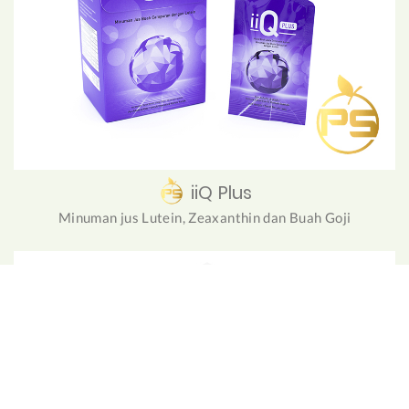
iiQ Plus
Minuman jus Lutein, Zeaxanthin dan Buah Goji