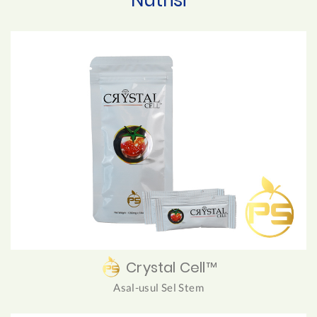
Crystal Cell™
Asal-usul Sel Stem