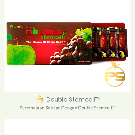
Double Stemcell™
Peremajaan Selular Dengan Double Stemcell™