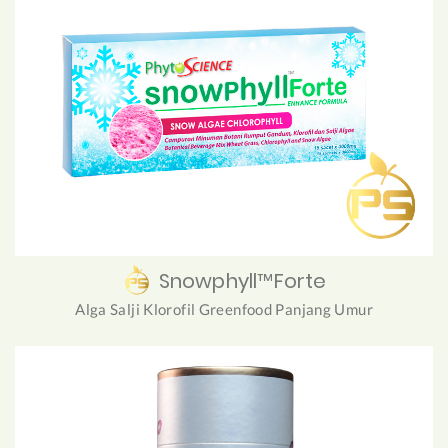
Snowphyll™Forte
Alga Salji Klorofil Greenfood Panjang Umur