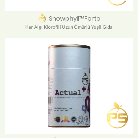
Snowphyll™Forte
Kar Algı Klorofili Uzun Ömürlü Yeşil Gıda