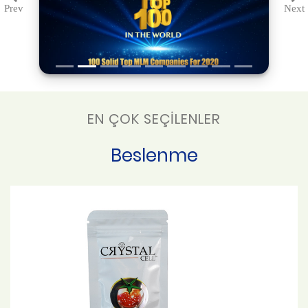
Prev
Next
Previous
Ne
EN ÇOK SEÇİLENLER
Beslenme