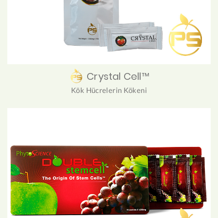
Crystal Cell™
Kök Hücrelerin Kökeni