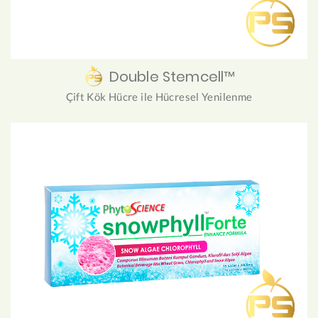
Double Stemcell™
Çift Kök Hücre ile Hücresel Yenilenme