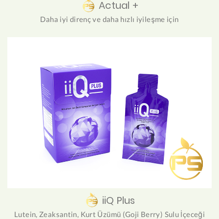
Actual +
Daha iyi direnç ve daha hızlı iyileşme için
iiQ Plus
Lutein, Zeaksantin, Kurt Üzümü (Goji Berry) Sulu İçeceği