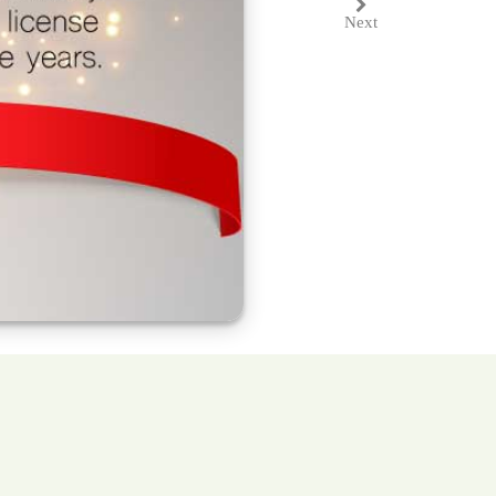
Next
Next