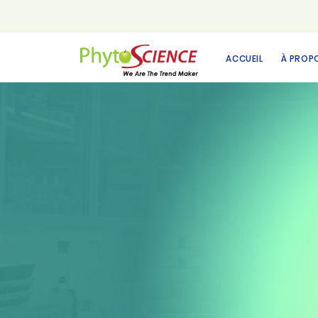
ACCUEIL
À PROP