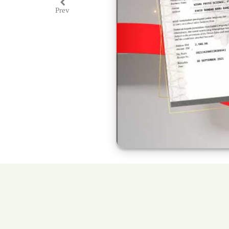
Prev
Previous