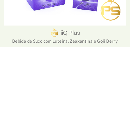
iiQ Plus
Bebida de Suco com Luteína, Zeaxantina e Goji Berry