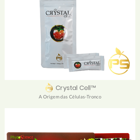
Crystal Cell™
A Origem das Células-Tronco