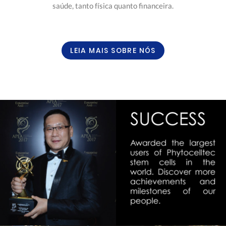
saúde, tanto física quanto financeira.
LEIA MAIS SOBRE NÓS