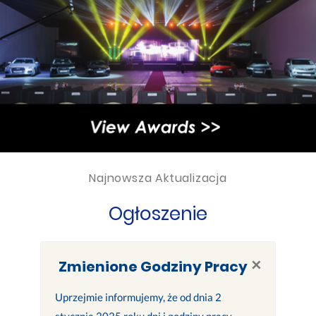
Najnowsza Aktualizacja
Ogłoszenie
×
Zmienione Godziny Pracy
Uprzejmie informujemy, że od dnia 2
stycznia 2025 roku dni i godziny pracy