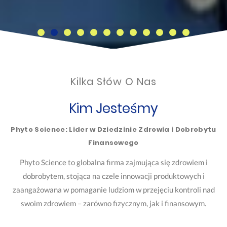
Kilka Słów O Nas
Kim Jesteśmy
Phyto Science: Lider w Dziedzinie Zdrowia i Dobrobytu
Finansowego
Phyto Science to globalna firma zajmująca się zdrowiem i
dobrobytem, stojąca na czele innowacji produktowych i
zaangażowana w pomaganie ludziom w przejęciu kontroli nad
swoim zdrowiem – zarówno fizycznym, jak i finansowym.