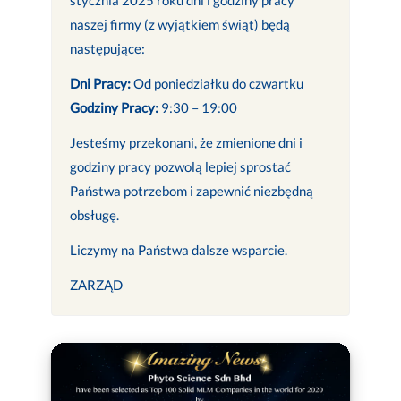
naszej firmy (z wyjątkiem świąt) będą
następujące:
Dni Pracy:
Od poniedziałku do czwartku
Godziny Pracy:
9:30 – 19:00
Jesteśmy przekonani, że zmienione dni i
godziny pracy pozwolą lepiej sprostać
Państwa potrzebom i zapewnić niezbędną
obsługę.
Liczymy na Państwa dalsze wsparcie.
ZARZĄD