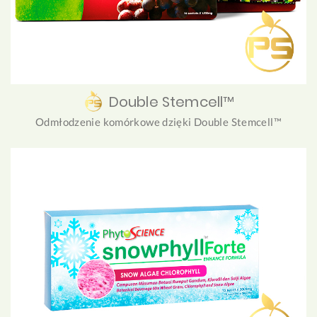
Double Stemcell™
Odmłodzenie komórkowe dzięki Double Stemcell™