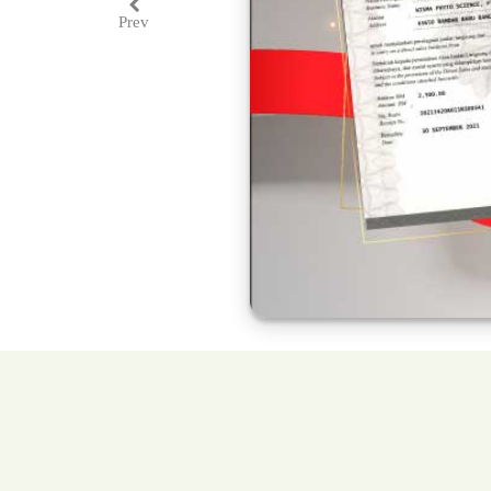
Prev
Previous