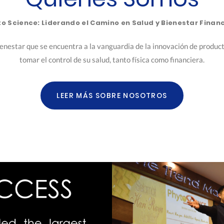
o Science: Liderando el Camino en Salud y Bienestar Finan
ienestar que se encuentra a la vanguardia de la innovación de produc
tomar el control de su salud, tanto física como financiera.
LEER MÁS SOBRE NOSOTROS