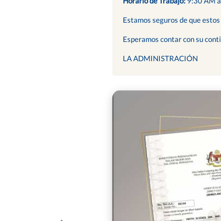
Horario de Trabajo:
9:30 AM a
Estamos seguros de que estos d
Esperamos contar con su cont
LA ADMINISTRACIÓN