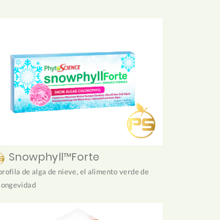
Snowphyll™Forte
orofila de alga de nieve, el alimento verde de
 longevidad