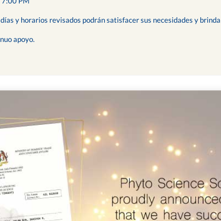
 7:00 PM
ías y horarios revisados podrán satisfacer sus necesidades y brindar
inuo apoyo.