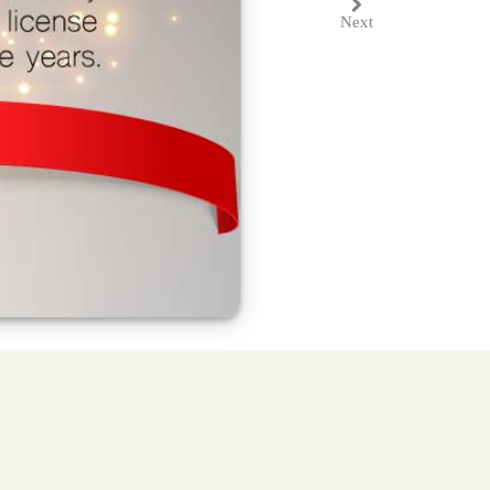
Next
Next