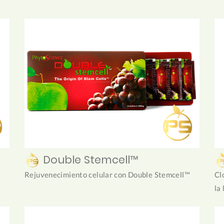
Double Stemcell™
Rejuvenecimiento celular con Double Stemcell™
Cl
la