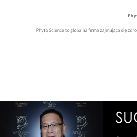
Phy
Phyto Science to globalna firma zajmująca się zd