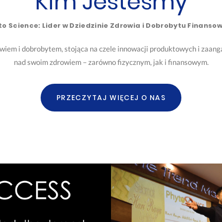
Kim Jesteśmy
to Science: Lider w Dziedzinie Zdrowia i Dobrobytu Finanso
rowiem i dobrobytem, stojąca na czele innowacji produktowych i zaan
nad swoim zdrowiem – zarówno fizycznym, jak i finansowym.
PRZECZYTAJ WIĘCEJ O NAS