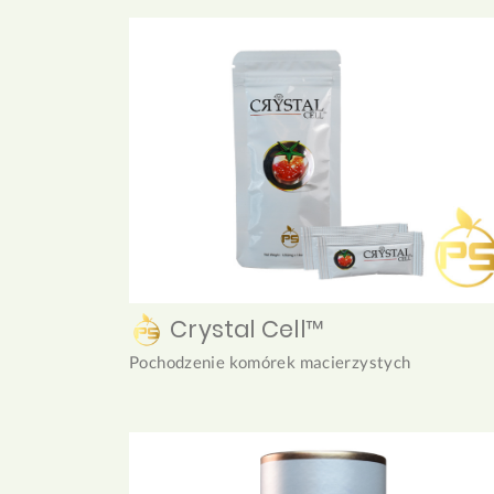
Crystal Cell™
Pochodzenie komórek macierzystych