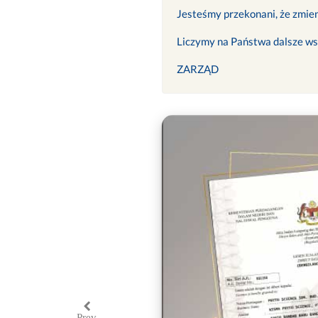
Jesteśmy przekonani, że zmien
Liczymy na Państwa dalsze ws
ZARZĄD
Prev