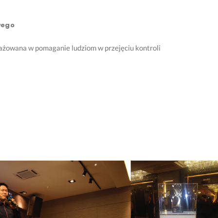
wego
gażowana w pomaganie ludziom w przejęciu kontroli