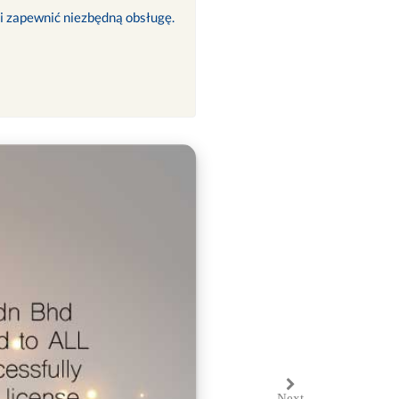
 i zapewnić niezbędną obsługę.
Next