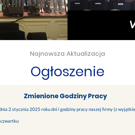
Najnowsza Aktualizacja
Ogłoszenie
Zmienione Godziny Pracy
nia 2 stycznia 2025 roku dni i godziny pracy naszej firmy (z wyjątk
 czwartku