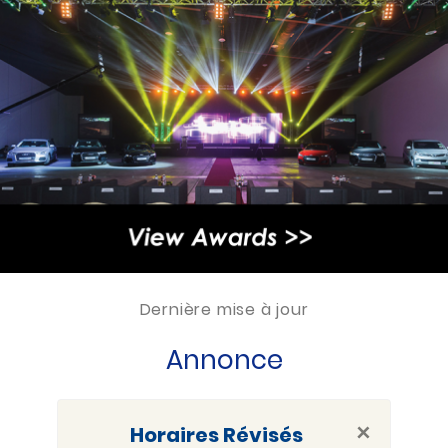
Dernière mise à jour
Annonce
×
Horaires Révisés