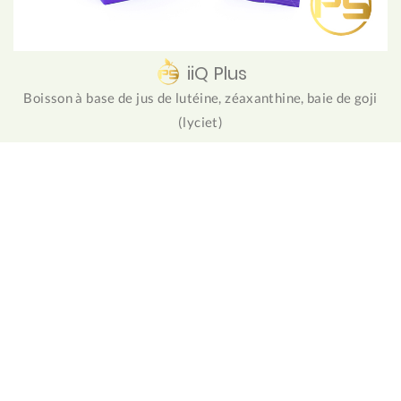
iiQ Plus
Boisson à base de jus de lutéine, zéaxanthine, baie de goji
(lyciet)