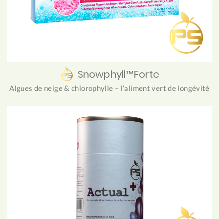
Snowphyll™Forte
Algues de neige & chlorophylle – l’aliment vert de longévité