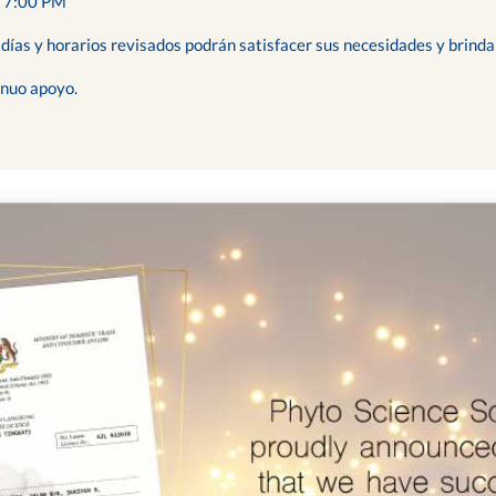
 7:00 PM
ías y horarios revisados podrán satisfacer sus necesidades y brindar
inuo apoyo.