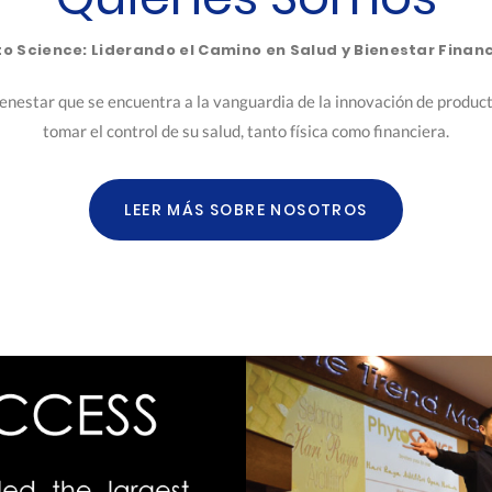
o Science: Liderando el Camino en Salud y Bienestar Finan
ienestar que se encuentra a la vanguardia de la innovación de produc
tomar el control de su salud, tanto física como financiera.
LEER MÁS SOBRE NOSOTROS