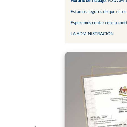
Horario de Trabajo:
9:30 AM a
Estamos seguros de que estos d
Esperamos contar con su cont
LA ADMINISTRACIÓN