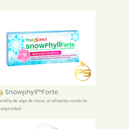
Snowphyll™Forte
orofila de alga de nieve, el alimento verde de
 longevidad