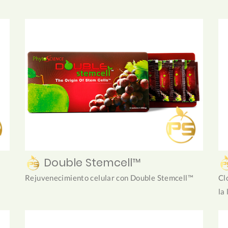
Double Stemcell™
Rejuvenecimiento celular con Double Stemcell™
Cl
la