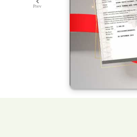
Prev
Previous