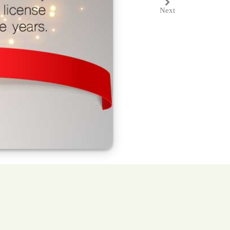
Next
Next