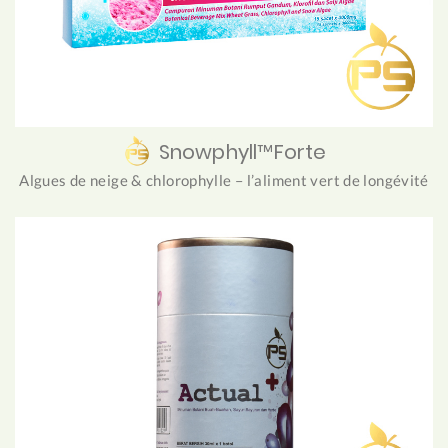
Snowphyll™Forte
Algues de neige & chlorophylle – l’aliment vert de longévité