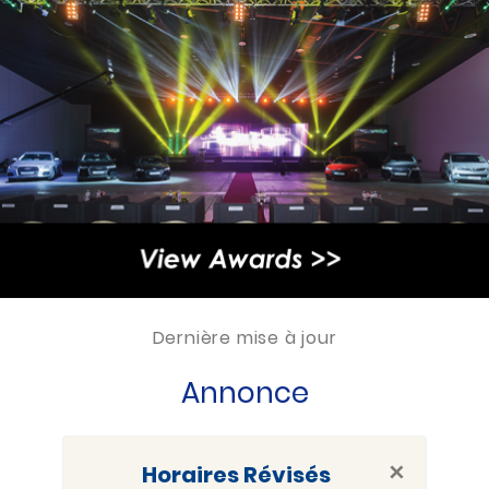
Dernière mise à jour
Annonce
×
Horaires Révisés