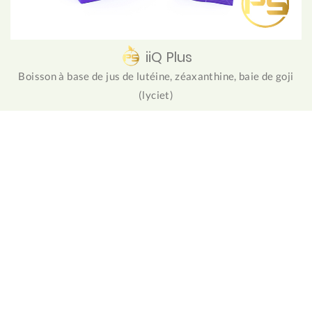
iiQ Plus
Boisson à base de jus de lutéine, zéaxanthine, baie de goji
(lyciet)