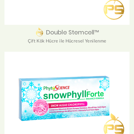
Double Stemcell™
Çift Kök Hücre ile Hücresel Yenilenme