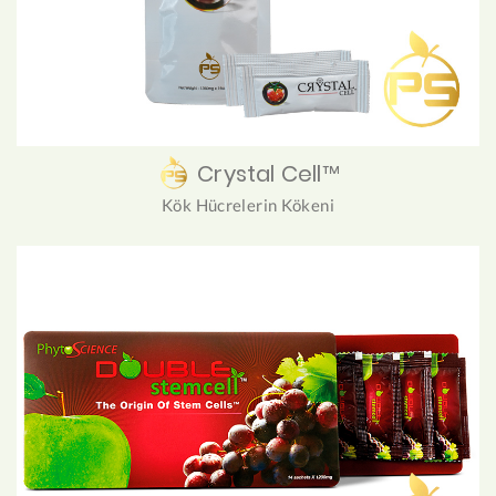
Crystal Cell™
Kök Hücrelerin Kökeni