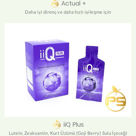
Actual +
Daha iyi direnç ve daha hızlı iyileşme için
iiQ Plus
Lutein, Zeaksantin, Kurt Üzümü (Goji Berry) Sulu İçeceği