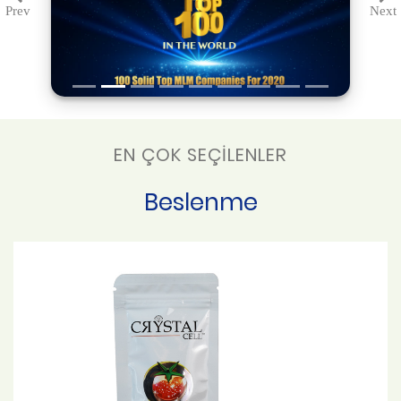
Prev
Next
Previous
Ne
EN ÇOK SEÇİLENLER
Beslenme