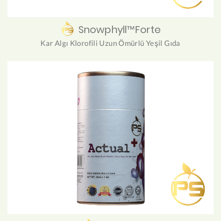
Snowphyll™Forte
Kar Algı Klorofili Uzun Ömürlü Yeşil Gıda