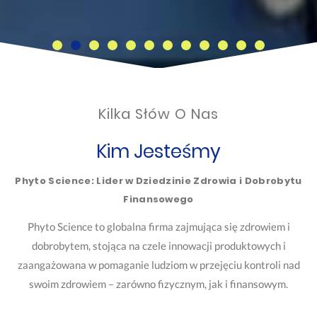
Kilka Słów O Nas
Kim Jesteśmy
Phyto Science: Lider w Dziedzinie Zdrowia i Dobrobytu
Finansowego
Phyto Science to globalna firma zajmująca się zdrowiem i
dobrobytem, stojąca na czele innowacji produktowych i
zaangażowana w pomaganie ludziom w przejęciu kontroli nad
swoim zdrowiem – zarówno fizycznym, jak i finansowym.