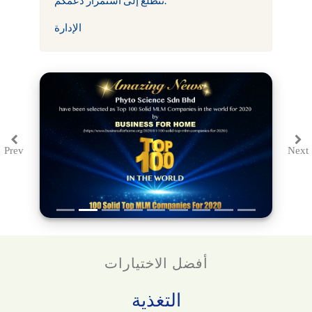
الإدارة
Prev
Next
Previous
Ne
أفضل الاختيارات
التغذية