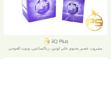
iiQ Plus
مشروب عصير يحتوي على لوتين، زياكسانثين، وتوت الغوجي