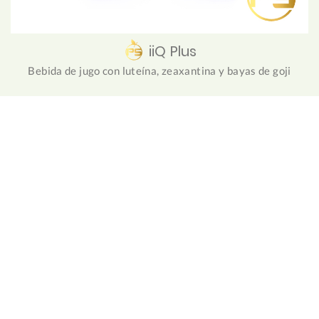
iiQ Plus
Bebida de jugo con luteína, zeaxantina y bayas de goji