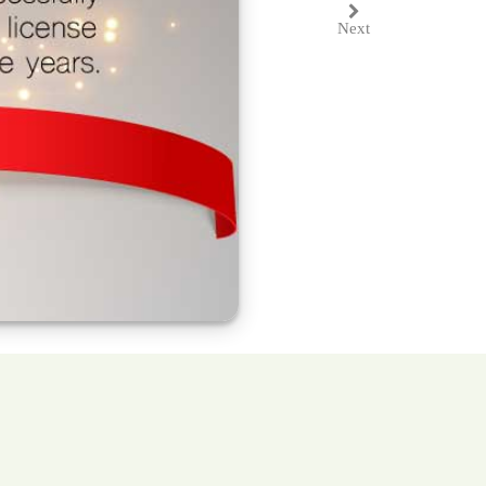
Next
Next