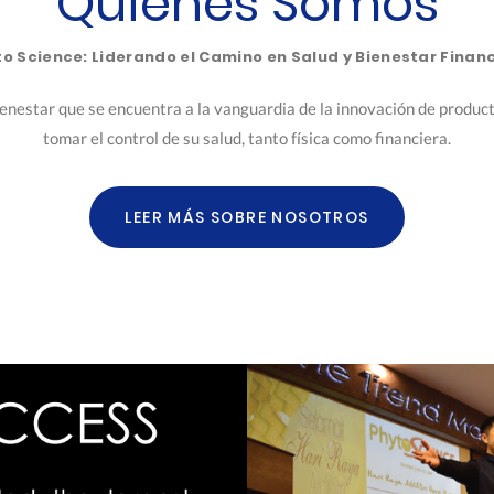
Quiénes Somos
o Science: Liderando el Camino en Salud y Bienestar Finan
ienestar que se encuentra a la vanguardia de la innovación de produc
tomar el control de su salud, tanto física como financiera.
LEER MÁS SOBRE NOSOTROS