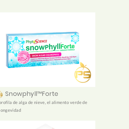
Snowphyll™Forte
orofila de alga de nieve, el alimento verde de
 longevidad