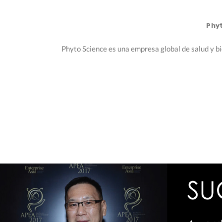
Phyt
Phyto Science es una empresa global de salud y b