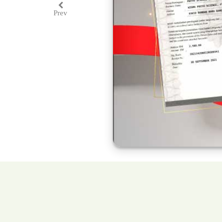
Prev
Previous