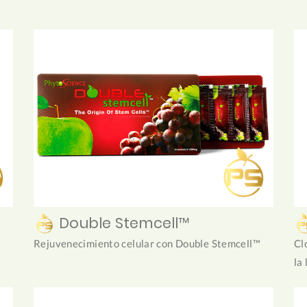
Double Stemcell™
Rejuvenecimiento celular con Double Stemcell™
Cl
la