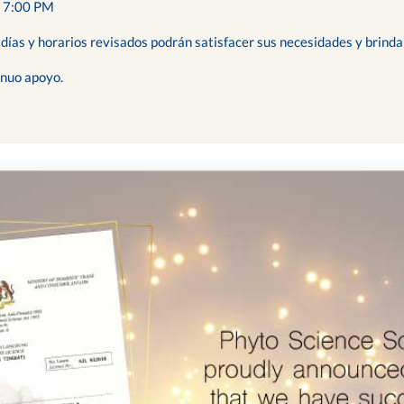
 7:00 PM
ías y horarios revisados podrán satisfacer sus necesidades y brindar
inuo apoyo.