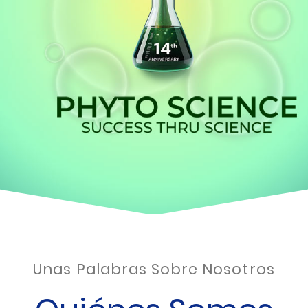
Unas Palabras Sobre Nosotros