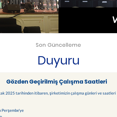
Son Güncelleme
Duyuru
Gözden Geçirilmiş Çalışma Saatleri
cak 2025 tarihinden itibaren, şirketimizin çalışma günleri ve saatleri 
n Perşembe'ye