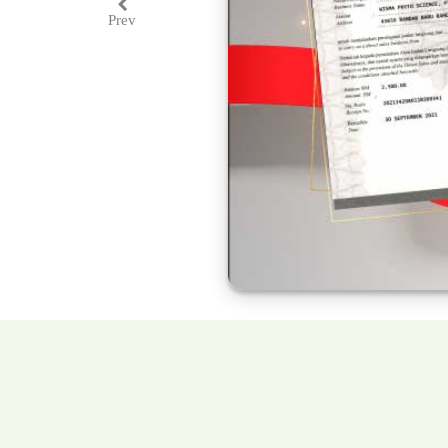
Prev
Previous