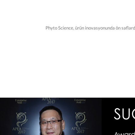
Phyto Science, ürün inovasyonunda ön saflarda 