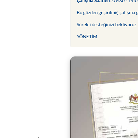
Çalışma Saatleri:
09:30 - 19:
Bu gözden geçirilmiş çalışma g
Sürekli desteğinizi bekliyoruz.
YÖNETİM