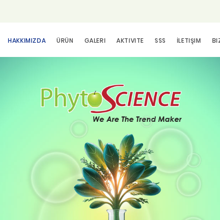
HAKKIMIZDA
ÜRÜN
GALERI
AKTIVITE
SSS
İLETIŞIM
BI