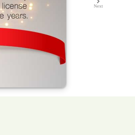
Next
Next