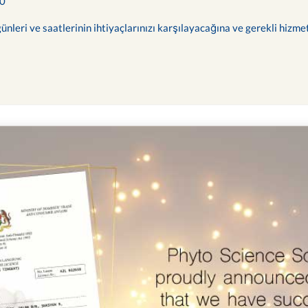
00
ünleri ve saatlerinin ihtiyaçlarınızı karşılayacağına ve gerekli hizme