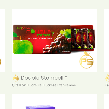
Double Stemcell™
Çift Kök Hücre ile Hücresel Yenilenme
Ka