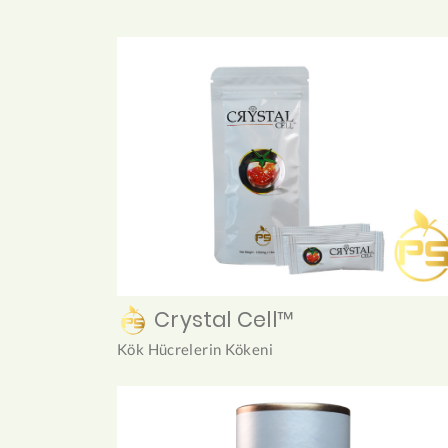
Crystal Cell™
Kök Hücrelerin Kökeni