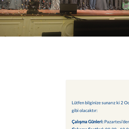
Lütfen bilginize sunarız ki 2 O
gibi olacaktır:
Çalışma Günleri:
Pazartesi'de