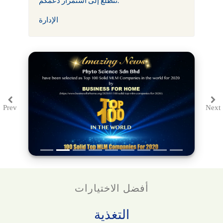
الإدارة
Prev
Next
Previous
Ne
أفضل الاختيارات
التغذية