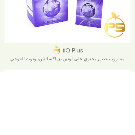
iiQ Plus
مشروب عصير يحتوي على لوتين، زياكسانثين، وتوت الغوجي