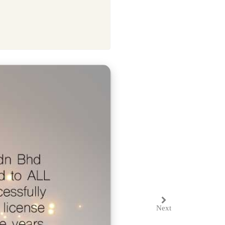
Next
Next