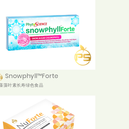
Snowphyll™Forte
藻藻叶素长寿绿色食品