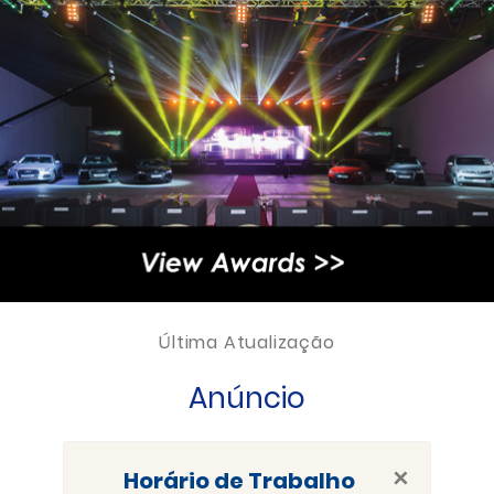
Última Atualização
Anúncio
×
Horário de Trabalho