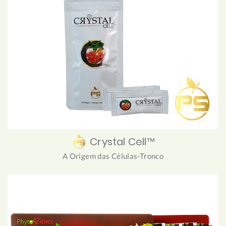
Crystal Cell™
A Origem das Células-Tronco