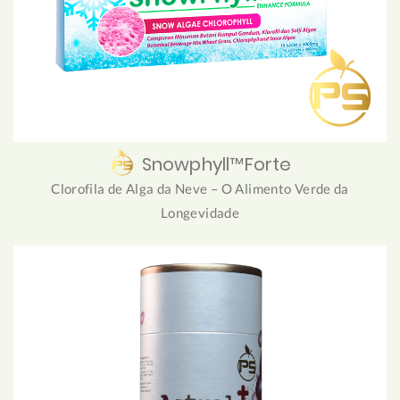
Snowphyll™Forte
Clorofila de Alga da Neve – O Alimento Verde da
Longevidade