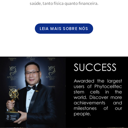
saúde, tanto física quanto financeira.
LEIA MAIS SOBRE NÓS