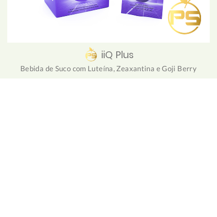
iiQ Plus
Bebida de Suco com Luteína, Zeaxantina e Goji Berry