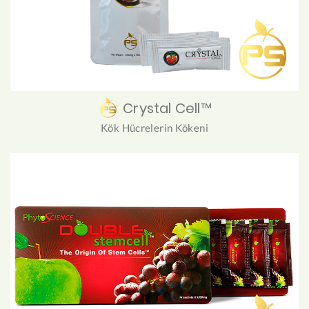
Crystal Cell™
Kök Hücrelerin Kökeni