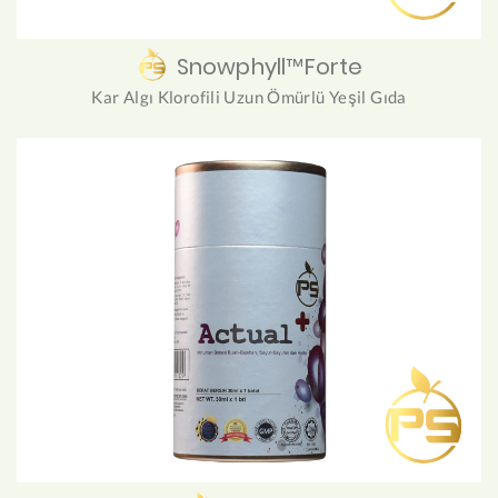
Snowphyll™Forte
Kar Algı Klorofili Uzun Ömürlü Yeşil Gıda