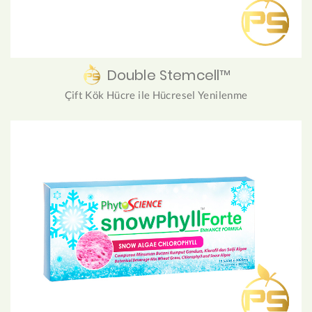
Double Stemcell™
Çift Kök Hücre ile Hücresel Yenilenme