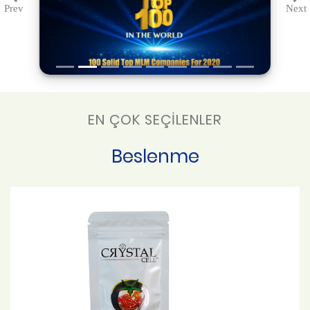
Prev
Next
Previous
Ne
EN ÇOK SEÇİLENLER
Beslenme