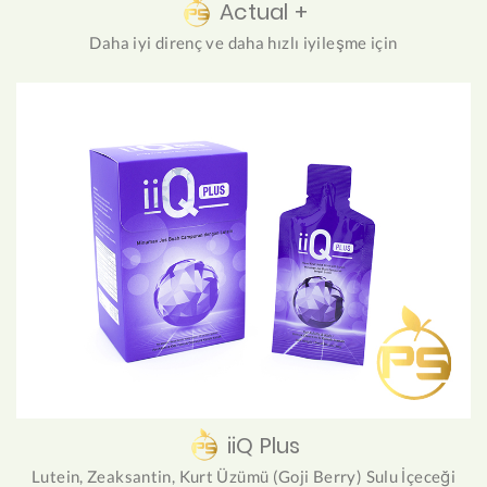
Actual +
Daha iyi direnç ve daha hızlı iyileşme için
iiQ Plus
Lutein, Zeaksantin, Kurt Üzümü (Goji Berry) Sulu İçeceği